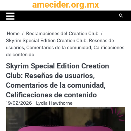
amecider.org.mx
Skip
to
content
Home
Reclamaciones del Creation Club
Skyrim Special Edition Creation Club: Reseñas de
usuarios, Comentarios de la comunidad, Calificaciones
de contenido
Skyrim Special Edition Creation
Club: Reseñas de usuarios,
Comentarios de la comunidad,
Calificaciones de contenido
19/02/2026
Lydia Hawthorne