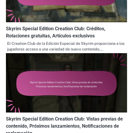
Skyrim Special Edition Creation Club: Créditos,
Rotaciones gratuitas, Artículos exclusivos
El Creation Club de la Edición Especial de Skyrim proporciona a los
jugadores acceso a una variedad de nuevo contenido,…
Skyrim Special Edition Creation Club: Vistas previas de
contenido, Próximos lanzamientos, Notificaciones de