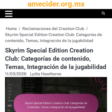
amecider.org.mx
Skip
to
content
Home
Reclamaciones del Creation Club
Skyrim Special Edition Creation Club: Categorías de
contenido, Temas, Integración de la jugabilidad
Skyrim Special Edition Creation
Club: Categorías de contenido,
Temas, Integración de la jugabilidad
11/03/2026
Lydia Hawthorne