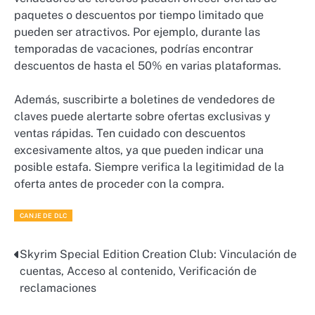
paquetes o descuentos por tiempo limitado que
pueden ser atractivos. Por ejemplo, durante las
temporadas de vacaciones, podrías encontrar
descuentos de hasta el 50% en varias plataformas.
Además, suscribirte a boletines de vendedores de
claves puede alertarte sobre ofertas exclusivas y
ventas rápidas. Ten cuidado con descuentos
excesivamente altos, ya que pueden indicar una
posible estafa. Siempre verifica la legitimidad de la
oferta antes de proceder con la compra.
CANJE DE DLC
Skyrim Special Edition Creation Club: Vinculación de
Post
cuentas, Acceso al contenido, Verificación de
navigation
reclamaciones