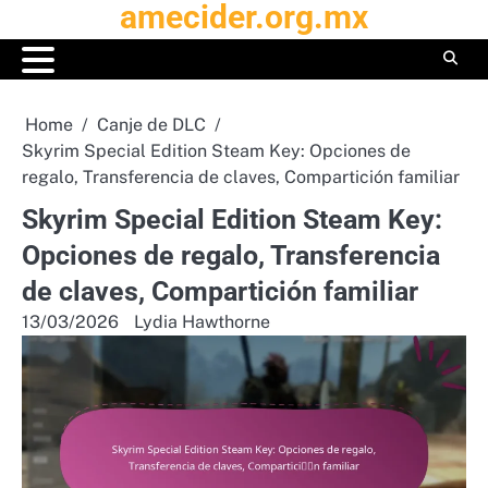
amecider.org.mx
Skip
to
content
Home
Canje de DLC
Skyrim Special Edition Steam Key: Opciones de
regalo, Transferencia de claves, Compartición familiar
Skyrim Special Edition Steam Key:
Opciones de regalo, Transferencia
de claves, Compartición familiar
13/03/2026
Lydia Hawthorne