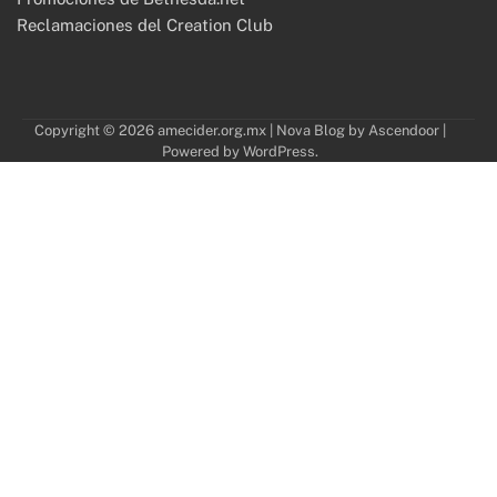
Reclamaciones del Creation Club
Copyright © 2026
amecider.org.mx
| Nova Blog by
Ascendoor
|
Powered by
WordPress
.