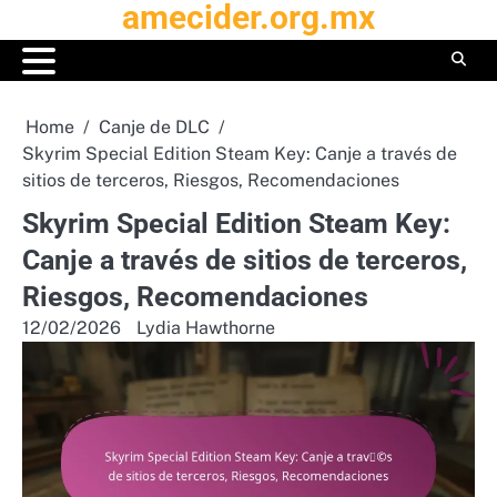
amecider.org.mx
Skip
to
content
Home
Canje de DLC
Skyrim Special Edition Steam Key: Canje a través de
sitios de terceros, Riesgos, Recomendaciones
Skyrim Special Edition Steam Key:
Canje a través de sitios de terceros,
Riesgos, Recomendaciones
12/02/2026
Lydia Hawthorne