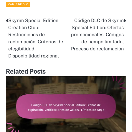
CANJE DE DLC
Skyrim Special Edition
Código DLC de Skyrim
Post
Creation Club:
Special Edition: Ofertas
navigation
Restricciones de
promocionales, Códigos
reclamación, Criterios de
de tiempo limitado,
elegibilidad,
Proceso de reclamación
Disponibilidad regional
Related Posts