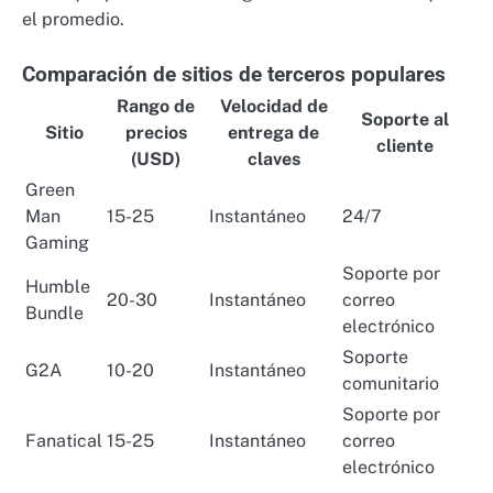
el promedio.
Comparación de sitios de terceros populares
Rango de
Velocidad de
Soporte al
Sitio
precios
entrega de
cliente
(USD)
claves
Green
Man
15-25
Instantáneo
24/7
Gaming
Soporte por
Humble
20-30
Instantáneo
correo
Bundle
electrónico
Soporte
G2A
10-20
Instantáneo
comunitario
Soporte por
Fanatical
15-25
Instantáneo
correo
electrónico