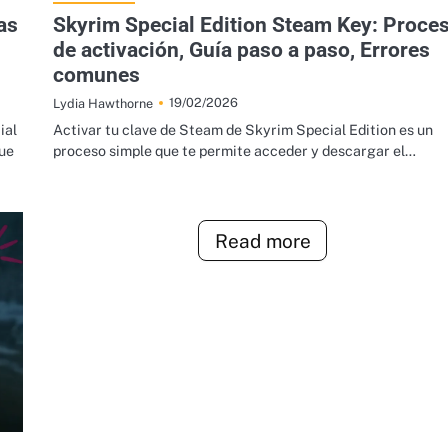
as
Skyrim Special Edition Steam Key: Proce
de activación, Guía paso a paso, Errores
comunes
19/02/2026
Lydia Hawthorne
ial
Activar tu clave de Steam de Skyrim Special Edition es un
que
proceso simple que te permite acceder y descargar el…
Read more