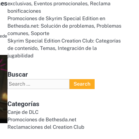
nes
exclusivas, Eventos promocionales, Reclama
bonificaciones
Promociones de Skyrim Special Edition en
Bethesda.net: Solución de problemas, Problemas
comunes, Soporte
uede
Skyrim Special Edition Creation Club: Categorías
de contenido, Temas, Integración de la
jugabilidad
Buscar
Search
for:
Categorías
Canje de DLC
Promociones de Bethesda.net
Reclamaciones del Creation Club