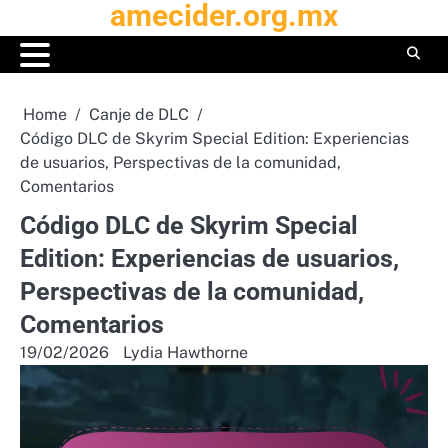
amecider.org.mx
Skip
to
content
Home
Canje de DLC
Código DLC de Skyrim Special Edition: Experiencias
de usuarios, Perspectivas de la comunidad,
Comentarios
Código DLC de Skyrim Special
Edition: Experiencias de usuarios,
Perspectivas de la comunidad,
Comentarios
19/02/2026
Lydia Hawthorne