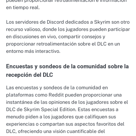
pueden proporcionar retroalimentación e información
en tiempo real.
Los servidores de Discord dedicados a Skyrim son otro
recurso valioso, donde los jugadores pueden participar
en discusiones en vivo, compartir consejos y
proporcionar retroalimentación sobre el DLC en un
entorno más interactivo.
Encuestas y sondeos de la comunidad sobre la
recepción del DLC
Las encuestas y sondeos de la comunidad en
plataformas como Reddit pueden proporcionar una
instantánea de las opiniones de los jugadores sobre el
DLC de Skyrim Special Edition. Estas encuestas a
menudo piden a los jugadores que califiquen sus
experiencias o compartan sus aspectos favoritos del
DLC, ofreciendo una visión cuantificable del