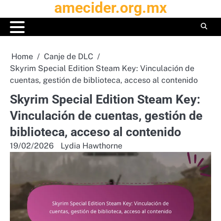
amecider.org.mx
Skip
to
content
Home
Canje de DLC
Skyrim Special Edition Steam Key: Vinculación de
cuentas, gestión de biblioteca, acceso al contenido
Skyrim Special Edition Steam Key:
Vinculación de cuentas, gestión de
biblioteca, acceso al contenido
19/02/2026
Lydia Hawthorne