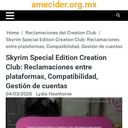
amecider.org.mx
Skip
to
content
Home
Reclamaciones del Creation Club
Skyrim Special Edition Creation Club: Reclamaciones
entre plataformas, Compatibilidad, Gestión de cuentas
Skyrim Special Edition Creation
Club: Reclamaciones entre
plataformas, Compatibilidad,
Gestión de cuentas
04/03/2026
Lydia Hawthorne