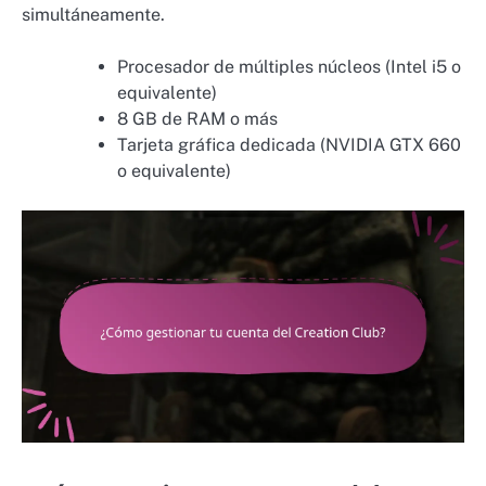
simultáneamente.
Procesador de múltiples núcleos (Intel i5 o
equivalente)
8 GB de RAM o más
Tarjeta gráfica dedicada (NVIDIA GTX 660
o equivalente)