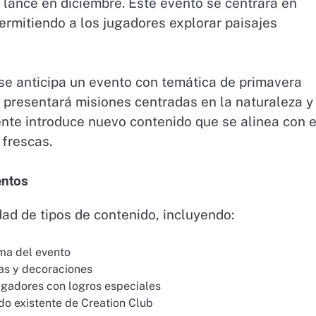
 lance en diciembre. Este evento se centrará en
ermitiendo a los jugadores explorar paisajes
se anticipa un evento con temática de primavera
 presentará misiones centradas en la naturaleza y 
nte introduce nuevo contenido que se alinea con e
 frescas.
entos
ad de tipos de contenido, incluyendo:
ma del evento
as y decoraciones
ugadores con logros especiales
do existente de Creation Club