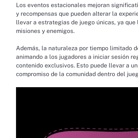
Los eventos estacionales mejoran significati
y recompensas que pueden alterar la experie
llevar a estrategias de juego únicas, ya qu
misiones y enemigos.
Además, la naturaleza por tiempo limitado d
animando a los jugadores a iniciar sesión re
contenido exclusivos. Esto puede llevar a un
compromiso de la comunidad dentro del jueg