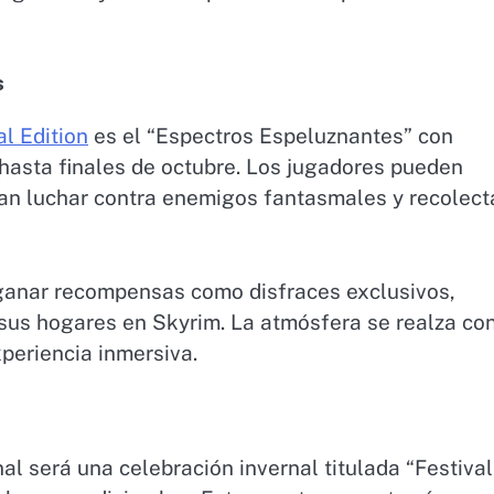
s
l Edition
es el “Espectros Espeluznantes” con
hasta finales de octubre. Los jugadores pueden
can luchar contra enemigos fantasmales y recolect
ganar recompensas como disfraces exclusivos,
sus hogares en Skyrim. La atmósfera se realza co
periencia inmersiva.
al será una celebración invernal titulada “Festival