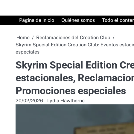
Skip
to
content
Página de inicio
Quiénes somos
Todo el conte
Home
Reclamaciones del Creation Club
Skyrim Special Edition Creation Club: Eventos estac
especiales
Skyrim Special Edition Cr
estacionales, Reclamacion
Promociones especiales
20/02/2026
Lydia Hawthorne