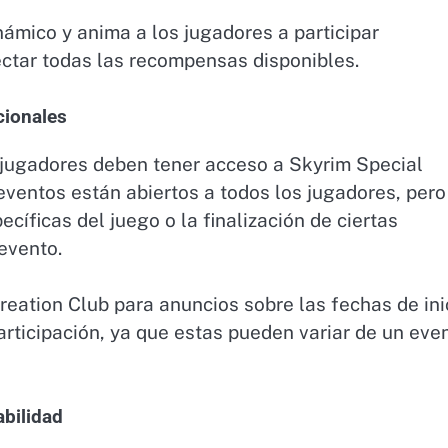
námico y anima a los jugadores a participar
ctar todas las recompensas disponibles.
cionales
s jugadores deben tener acceso a Skyrim Special
 eventos están abiertos a todos los jugadores, pero
cíficas del juego o la finalización de ciertas
evento.
eation Club para anuncios sobre las fechas de ini
articipación, ya que estas pueden variar de un eve
abilidad