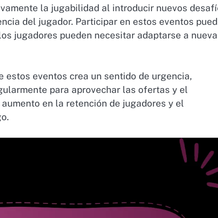
vamente la jugabilidad al introducir nuevos desaf
ncia del jugador. Participar en estos eventos pue
e los jugadores pueden necesitar adaptarse a nueva
e estos eventos crea un sentido de urgencia,
gularmente para aprovechar las ofertas y el
 aumento en la retención de jugadores y el
o.