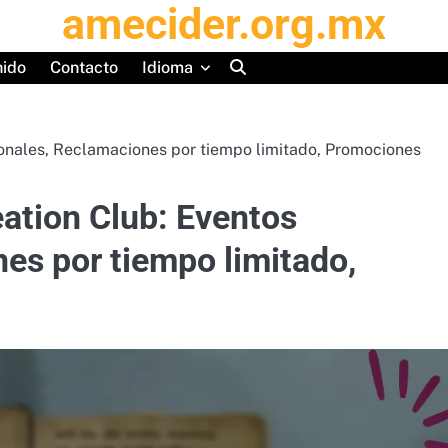
amecider.org.mx
nido
Contacto
Idioma
ionales, Reclamaciones por tiempo limitado, Promociones
eation Club: Eventos
es por tiempo limitado,