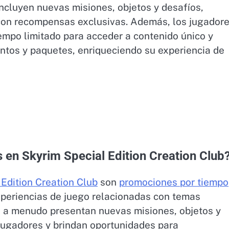
ncluyen nuevas misiones, objetos y desafíos,
con recompensas exclusivas. Además, los jugador
empo limitado para acceder a contenido único y
tos y paquetes, enriqueciendo su experiencia de
 en Skyrim Special Edition Creation Club
Edition Creation Club
son
promociones por tiempo
xperiencias de juego relacionadas con temas
os a menudo presentan nuevas misiones, objetos y
jugadores y brindan oportunidades para