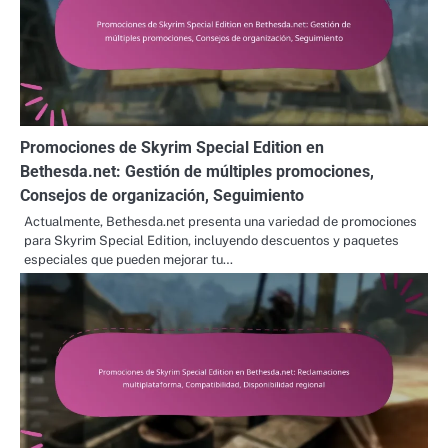
Promociones de Skyrim Special Edition en
Bethesda.net: Gestión de múltiples promociones,
Consejos de organización, Seguimiento
Actualmente, Bethesda.net presenta una variedad de promociones
para Skyrim Special Edition, incluyendo descuentos y paquetes
especiales que pueden mejorar tu…