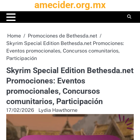
amecider.org.mx
Skip
to
content
Home
Promociones de Bethesda.net
Skyrim Special Edition Bethesda.net Promociones:
Eventos promocionales, Concursos comunitarios,
Participación
Skyrim Special Edition Bethesda.net
Promociones: Eventos
promocionales, Concursos
comunitarios, Participación
17/02/2026
Lydia Hawthorne